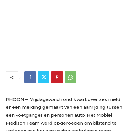
RHOON – Vrijdagavond rond kwart over zes meld
er een melding gemaakt van een aanrijding tussen
een voetganger en personen auto. Het Mobiel
Medisch Team werd opgeroepen om bijstand te
verlenen aan het aanwezige ambulance team