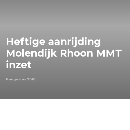
Heftige aanrijding
Molendijk Rhoon MMT
inzet
6 augustus 2010