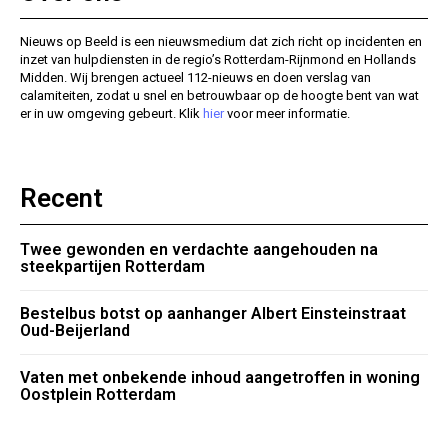
Nieuws op Beeld is een nieuwsmedium dat zich richt op incidenten en
inzet van hulpdiensten in de regio’s Rotterdam-Rijnmond en Hollands
Midden. Wij brengen actueel 112-nieuws en doen verslag van
calamiteiten, zodat u snel en betrouwbaar op de hoogte bent van wat
er in uw omgeving gebeurt. Klik
hier
voor meer informatie.
Recent
Twee gewonden en verdachte aangehouden na
steekpartijen Rotterdam
Bestelbus botst op aanhanger Albert Einsteinstraat
Oud-Beijerland
Vaten met onbekende inhoud aangetroffen in woning
Oostplein Rotterdam