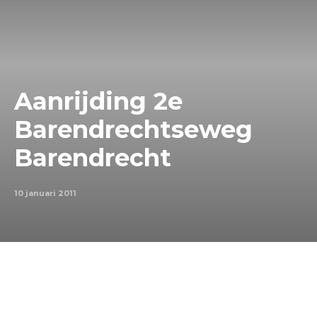
Aanrijding 2e
Barendrechtseweg
Barendrecht
10 januari 2011