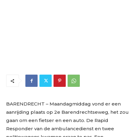
BARENDRECHT – Maandagmiddag vond er een
aanrijding plaats op 2e Barendrechtseweg, het zou
gaan om een fietser en een auto. De Rapid
Responder van de ambulancedienst en twee
politiewagens kwamen eraan te pas. Een