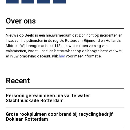
Over ons
Nieuws op Beeld is een nieuwsmedium dat zich richt op incidenten en
inzet van hulpdiensten in de regio’s Rotterdam-Rijnmond en Hollands
Midden. Wij brengen actueel 112-nieuws en doen verslag van
calamiteiten, zodat u snel en betrouwbaar op de hoogte bent van wat
er in uw omgeving gebeurt. Klik
hier
voor meer informatie.
Recent
Persoon gereanimeerd na val te water
Slachthuiskade Rotterdam
Grote rookpluimen door brand bij recyclingbedrijf
Doklaan Rotterdam