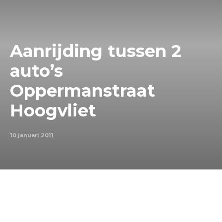
Aanrijding tussen 2
auto’s
Oppermanstraat
Hoogvliet
10 januari 2011