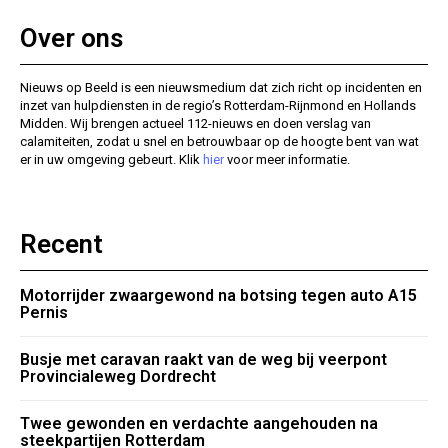
Over ons
Nieuws op Beeld is een nieuwsmedium dat zich richt op incidenten en
inzet van hulpdiensten in de regio’s Rotterdam-Rijnmond en Hollands
Midden. Wij brengen actueel 112-nieuws en doen verslag van
calamiteiten, zodat u snel en betrouwbaar op de hoogte bent van wat
er in uw omgeving gebeurt. Klik
hier
voor meer informatie.
Recent
Motorrijder zwaargewond na botsing tegen auto A15
Pernis
Busje met caravan raakt van de weg bij veerpont
Provincialeweg Dordrecht
Twee gewonden en verdachte aangehouden na
steekpartijen Rotterdam