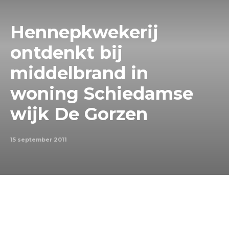
Hennepkwekerij
ontdenkt bij
middelbrand in
woning Schiedamse
wijk De Gorzen
15 september 2011