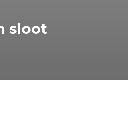
n sloot