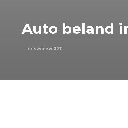
Auto beland i
3 november 2011