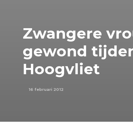
Zwangere vro
gewond tijden
Hoogvliet
16 februari 2012