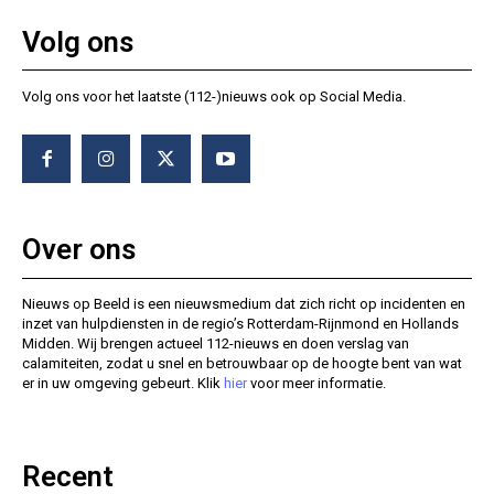
Volg ons
Volg ons voor het laatste (112-)nieuws ook op Social Media.
Over ons
Nieuws op Beeld is een nieuwsmedium dat zich richt op incidenten en
inzet van hulpdiensten in de regio’s Rotterdam-Rijnmond en Hollands
Midden. Wij brengen actueel 112-nieuws en doen verslag van
calamiteiten, zodat u snel en betrouwbaar op de hoogte bent van wat
er in uw omgeving gebeurt. Klik
hier
voor meer informatie.
Recent