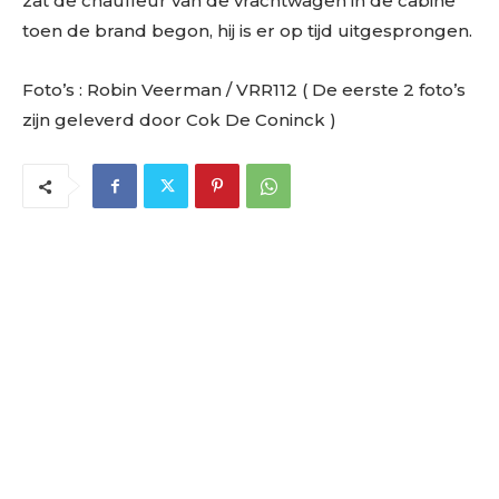
zat de chauffeur van de vrachtwagen in de cabine
toen de brand begon, hij is er op tijd uitgesprongen.
Foto’s : Robin Veerman / VRR112 ( De eerste 2 foto’s
zijn geleverd door Cok De Coninck )