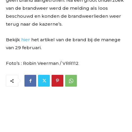
geen brand aangetroffen. Na een groot onderzoek
van de brandweer werd de melding als loos
beschouwd en konden de brandweerlieden weer
terug naar de kazerne’s.
Bekijk
hier
het artikel van de brand bij de manege
van 29 februari.
Foto’s : Robin Veerman / VRR112