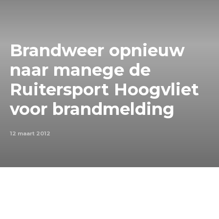
Brandweer opnieuw
naar manege de
Ruitersport Hoogvliet
voor brandmelding
12 maart 2012