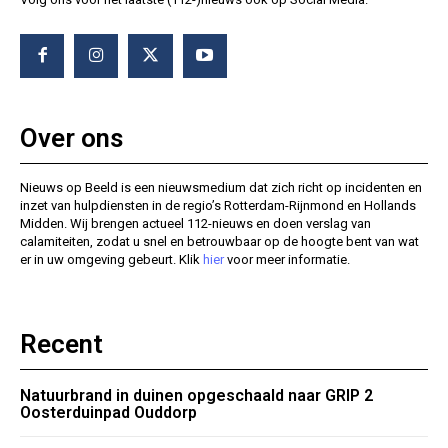
Over ons
Nieuws op Beeld is een nieuwsmedium dat zich richt op incidenten en
inzet van hulpdiensten in de regio’s Rotterdam-Rijnmond en Hollands
Midden. Wij brengen actueel 112-nieuws en doen verslag van
calamiteiten, zodat u snel en betrouwbaar op de hoogte bent van wat
er in uw omgeving gebeurt. Klik
hier
voor meer informatie.
Recent
Natuurbrand in duinen opgeschaald naar GRIP 2
Oosterduinpad Ouddorp