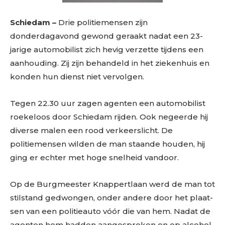
Schiedam –
Drie politiemensen zijn
donderdagavond gewond geraakt nadat een 23-
jarige automobilist zich hevig verzette tijdens een
aanhouding. Zij zijn behandeld in het ziekenhuis en
konden hun dienst niet vervolgen.
Tegen 22.30 uur zagen agenten een automobilist
roekeloos door Schiedam rijden. Ook negeerde hij
diverse malen een rood verkeerslicht. De
politiemensen wilden de man staande houden, hij
ging er echter met hoge snelheid vandoor.
Op de Burgmeester Knappertlaan werd de man tot
stilstand gedwongen, onder andere door het plaat-
sen van een politieauto vóór die van hem. Nadat de
agenten hem hadden aangesproken en op alcohol