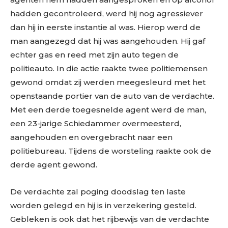
hadden gecontroleerd, werd hij nog agressiever
dan hij in eerste instantie al was. Hierop werd de
man aangezegd dat hij was aangehouden. Hij gaf
echter gas en reed met zijn auto tegen de
politieauto. In die actie raakte twee politiemensen
gewond omdat zij werden meegesleurd met het
openstaande portier van de auto van de verdachte.
Met een derde toegesnelde agent werd de man,
een 23-jarige Schiedammer overmeesterd,
aangehouden en overgebracht naar een
politiebureau. Tijdens de worsteling raakte ook de
derde agent gewond.
De verdachte zal poging doodslag ten laste
worden gelegd en hij is in verzekering gesteld.
Gebleken is ook dat het rijbewijs van de verdachte