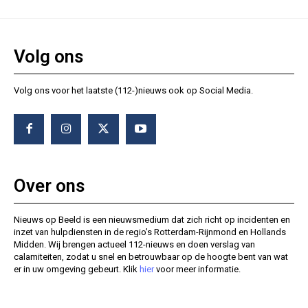
Volg ons
Volg ons voor het laatste (112-)nieuws ook op Social Media.
Over ons
Nieuws op Beeld is een nieuwsmedium dat zich richt op incidenten en
inzet van hulpdiensten in de regio’s Rotterdam-Rijnmond en Hollands
Midden. Wij brengen actueel 112-nieuws en doen verslag van
calamiteiten, zodat u snel en betrouwbaar op de hoogte bent van wat
er in uw omgeving gebeurt. Klik
hier
voor meer informatie.