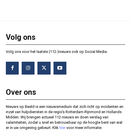
Volg ons
Volg ons voor het laatste (112-)nieuws ook op Social Media.
Over ons
Nieuws op Beeld is een nieuwsmedium dat zich richt op incidenten en
inzet van hulpdiensten in de regio’s Rotterdam-Rijnmond en Hollands
Midden. Wij brengen actueel 112-nieuws en doen verslag van
calamiteiten, zodat u snel en betrouwbaar op de hoogte bent van wat
er in uw omgeving gebeurt. Klik
hier
voor meer informatie.