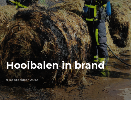
Hooibalen in brand
9 september 2012