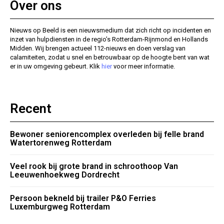
Over ons
Nieuws op Beeld is een nieuwsmedium dat zich richt op incidenten en
inzet van hulpdiensten in de regio’s Rotterdam-Rijnmond en Hollands
Midden. Wij brengen actueel 112-nieuws en doen verslag van
calamiteiten, zodat u snel en betrouwbaar op de hoogte bent van wat
er in uw omgeving gebeurt. Klik
hier
voor meer informatie.
Recent
Bewoner seniorencomplex overleden bij felle brand
Watertorenweg Rotterdam
Veel rook bij grote brand in schroothoop Van
Leeuwenhoekweg Dordrecht
Persoon bekneld bij trailer P&O Ferries
Luxemburgweg Rotterdam