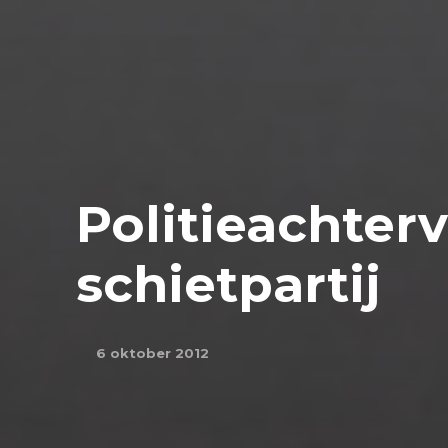
Politieachter
schietpartij
6 oktober 2012