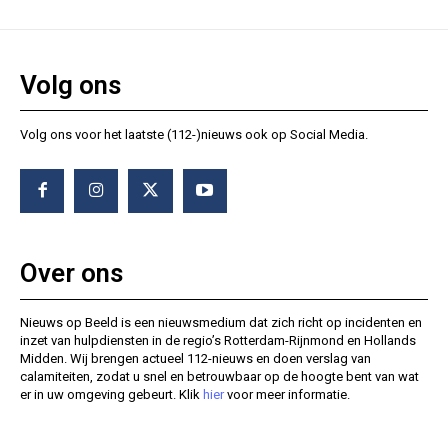
Volg ons
Volg ons voor het laatste (112-)nieuws ook op Social Media.
Over ons
Nieuws op Beeld is een nieuwsmedium dat zich richt op incidenten en
inzet van hulpdiensten in de regio’s Rotterdam-Rijnmond en Hollands
Midden. Wij brengen actueel 112-nieuws en doen verslag van
calamiteiten, zodat u snel en betrouwbaar op de hoogte bent van wat
er in uw omgeving gebeurt. Klik
hier
voor meer informatie.