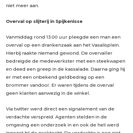
niet meer aan.
Overval op slijterij in Spijkenisse
Vanmiddag rond 13.00 uur pleegde een man een
overval op een drankenzaak aan het Vasalisplein.
Hierbij raakte niemand gewond. De overvaller
bedreigde de medewerkster met een steekwapen
en deed een greep in de kassalade. Daarna ging hij
er met een onbekend geldbedrag op een
brommer vandoor. Er waren tijdens de overval
geen klanten aanwezig in de winkel.
Via twitter werd direct een signalement van de
verdachte verspreid. Agenten stelden in de
omgeving een onderzoek in en ook de heli werd
ingezet bij de zoektocht. De verdachte is nog niet