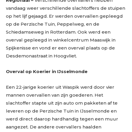
Regionaal –
Verschillende overvallers hebben
vandaag weer verschillende slachtoffers de stuipen
op het lijf gejaagd. Er werden overvallen gepleegd
op de Perzische Tuin, Peppelweg, en de
Schiedamseweg in Rotterdam. Ook werd een
overval gepleegd in winkelcentrum Maaswijk in
Spijkenisse en vond er een overval plaats op de
Desdemonastraat in Hoogvliet.
Overval op Koerier in IJsselmonde
Een 22-jarige koerier uit Waspik werd door vier
mannen overvallen van zijn goederen. Het
slachtoffer stapte uit zijn auto om pakketen af te
leveren op de Perzische Tuin in IJsselmonde en
werd direct daarop hardhandig tegen een muur
aangezet. De andere overvallers haalden