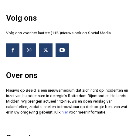
Volg ons
Volg ons voor het laatste (112-)nieuws ook op Social Media.
Over ons
Nieuws op Beeld is een nieuwsmedium dat zich richt op incidenten en
inzet van hulpdiensten in de regio’s Rotterdam-Rijnmond en Hollands
Midden. Wij brengen actueel 112-nieuws en doen verslag van
calamiteiten, zodat u snel en betrouwbaar op de hoogte bent van wat
er in uw omgeving gebeurt. Klik
hier
voor meer informatie.