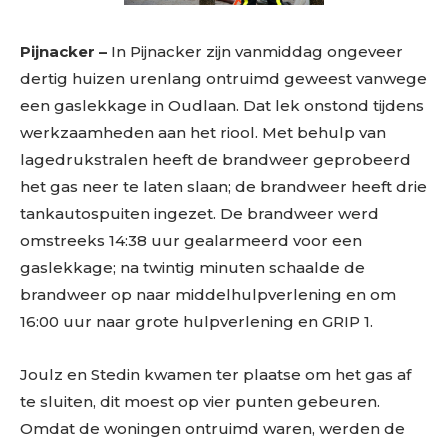
Pijnacker –
In Pijnacker zijn vanmiddag ongeveer
dertig huizen urenlang ontruimd geweest vanwege
een gaslekkage in Oudlaan. Dat lek onstond tijdens
werkzaamheden aan het riool. Met behulp van
lagedrukstralen heeft de brandweer geprobeerd
het gas neer te laten slaan; de brandweer heeft drie
tankautospuiten ingezet. De brandweer werd
omstreeks 14:38 uur gealarmeerd voor een
gaslekkage; na twintig minuten schaalde de
brandweer op naar middelhulpverlening en om
16:00 uur naar grote hulpverlening en GRIP 1.
Joulz en Stedin kwamen ter plaatse om het gas af
te sluiten, dit moest op vier punten gebeuren.
Omdat de woningen ontruimd waren, werden de