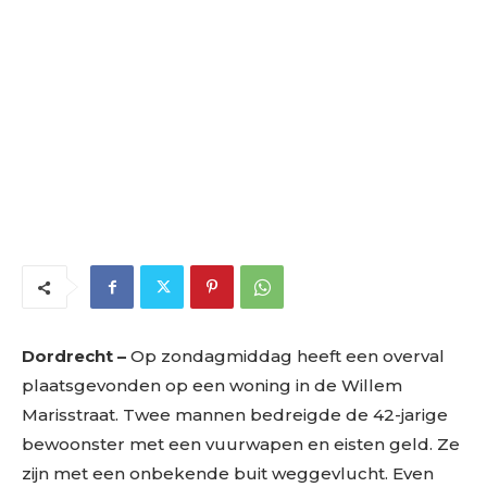
Dordrecht –
Op zondagmiddag heeft een overval
plaatsgevonden op een woning in de Willem
Marisstraat. Twee mannen bedreigde de 42-jarige
bewoonster met een vuurwapen en eisten geld. Ze
zijn met een onbekende buit weggevlucht. Even