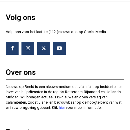
Volg ons
Volg ons voor het laatste (112-)nieuws ook op Social Media.
Over ons
Nieuws op Beeld is een nieuwsmedium dat zich richt op incidenten en
inzet van hulpdiensten in de regio’s Rotterdam-Rijnmond en Hollands
Midden. Wij brengen actueel 112-nieuws en doen verslag van
calamiteiten, zodat u snel en betrouwbaar op de hoogte bent van wat
er in uw omgeving gebeurt. Klik
hier
voor meer informatie.