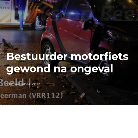
Bestuurder motorfiets
gewond na ongeval
21 november 2012