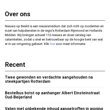
Over ons
Nieuws op Beeld is een nieuwsmedium dat zich richt op incidenten en
inzet van hulpdiensten in de regio’s Rotterdam-Rijnmond en Hollands
Midden. Wij brengen actueel 112-nieuws en doen verslag van
calamiteiten, zodat u snel en betrouwbaar op de hoogte bent van wat
er in uw omgeving gebeurt. Klik
hier
voor meer informatie.
Recent
Twee gewonden en verdachte aangehouden na
steekpartijen Rotterdam
Bestelbus botst op aanhanger Albert Einsteinstraat
Oud-Beijerland
Vaten met onbekende inhoud aangetroffen in woning