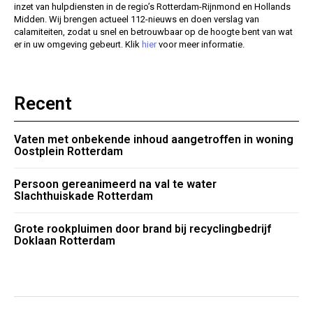
inzet van hulpdiensten in de regio’s Rotterdam-Rijnmond en Hollands
Midden. Wij brengen actueel 112-nieuws en doen verslag van
calamiteiten, zodat u snel en betrouwbaar op de hoogte bent van wat
er in uw omgeving gebeurt. Klik
hier
voor meer informatie.
Recent
Vaten met onbekende inhoud aangetroffen in woning
Oostplein Rotterdam
Persoon gereanimeerd na val te water
Slachthuiskade Rotterdam
Grote rookpluimen door brand bij recyclingbedrijf
Doklaan Rotterdam