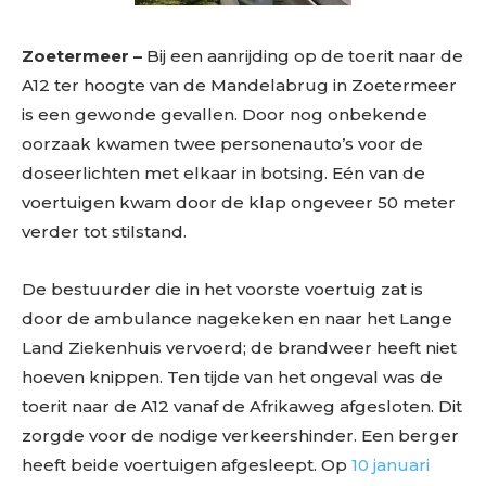
Zoetermeer –
Bij een aanrijding op de toerit naar de
A12 ter hoogte van de Mandelabrug in Zoetermeer
is een gewonde gevallen. Door nog onbekende
oorzaak kwamen twee personenauto’s voor de
doseerlichten met elkaar in botsing. Eén van de
voertuigen kwam door de klap ongeveer 50 meter
verder tot stilstand.
De bestuurder die in het voorste voertuig zat is
door de ambulance nagekeken en naar het Lange
Land Ziekenhuis vervoerd; de brandweer heeft niet
hoeven knippen. Ten tijde van het ongeval was de
toerit naar de A12 vanaf de Afrikaweg afgesloten. Dit
zorgde voor de nodige verkeershinder. Een berger
heeft beide voertuigen afgesleept. Op
10 januari