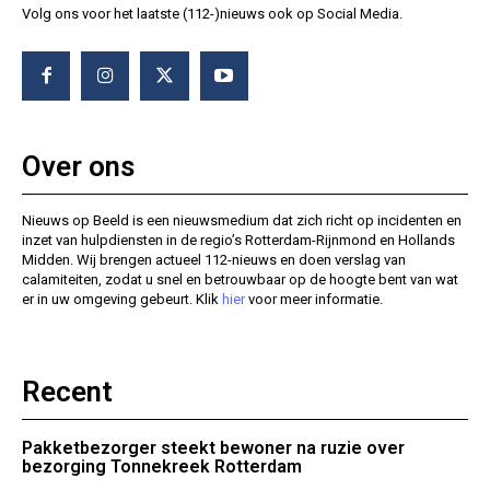
Volg ons voor het laatste (112-)nieuws ook op Social Media.
Over ons
Nieuws op Beeld is een nieuwsmedium dat zich richt op incidenten en
inzet van hulpdiensten in de regio’s Rotterdam-Rijnmond en Hollands
Midden. Wij brengen actueel 112-nieuws en doen verslag van
calamiteiten, zodat u snel en betrouwbaar op de hoogte bent van wat
er in uw omgeving gebeurt. Klik
hier
voor meer informatie.
Recent
Pakketbezorger steekt bewoner na ruzie over
bezorging Tonnekreek Rotterdam