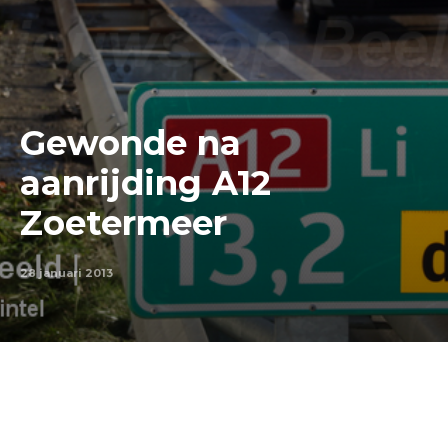
Gewonde na
aanrijding A12
Zoetermeer
28 januari 2013