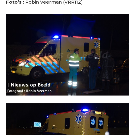
Foto’s :
Robin Veerman (VRR112)