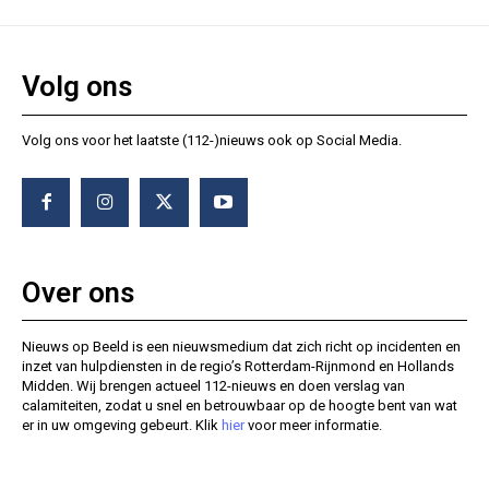
Volg ons
Volg ons voor het laatste (112-)nieuws ook op Social Media.
Over ons
Nieuws op Beeld is een nieuwsmedium dat zich richt op incidenten en
inzet van hulpdiensten in de regio’s Rotterdam-Rijnmond en Hollands
Midden. Wij brengen actueel 112-nieuws en doen verslag van
calamiteiten, zodat u snel en betrouwbaar op de hoogte bent van wat
er in uw omgeving gebeurt. Klik
hier
voor meer informatie.