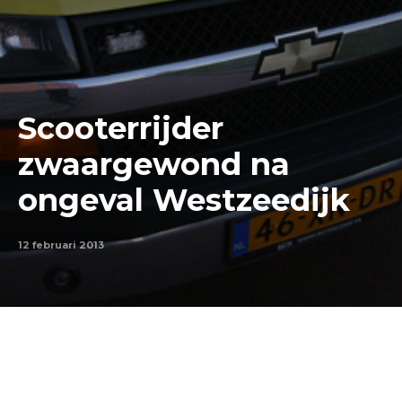
Scooterrijder
zwaargewond na
ongeval Westzeedijk
12 februari 2013