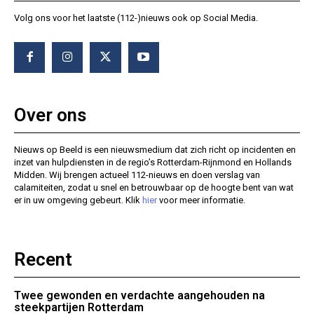
Volg ons voor het laatste (112-)nieuws ook op Social Media.
Over ons
Nieuws op Beeld is een nieuwsmedium dat zich richt op incidenten en
inzet van hulpdiensten in de regio’s Rotterdam-Rijnmond en Hollands
Midden. Wij brengen actueel 112-nieuws en doen verslag van
calamiteiten, zodat u snel en betrouwbaar op de hoogte bent van wat
er in uw omgeving gebeurt. Klik
hier
voor meer informatie.
Recent
Twee gewonden en verdachte aangehouden na
steekpartijen Rotterdam