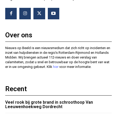
Over ons
Nieuws op Beeld is een nieuwsmedium dat zich richt op incidenten en
inzet van hulpdiensten in de regio’s Rotterdam-Rijnmond en Hollands
Midden. Wij brengen actueel 112-nieuws en doen verslag van
calamiteiten, zodat u snel en betrouwbaar op de hoogte bent van wat
er in uw omgeving gebeurt. Klik
hier
voor meer informatie.
Recent
Veel rook bij grote brand in schroothoop Van
Leeuwenhoekweg Dordrecht