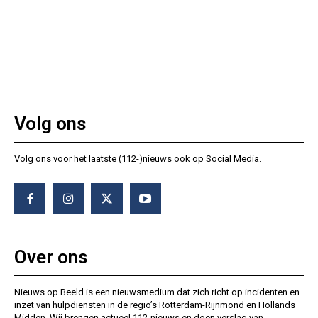
Volg ons
Volg ons voor het laatste (112-)nieuws ook op Social Media.
Over ons
Nieuws op Beeld is een nieuwsmedium dat zich richt op incidenten en
inzet van hulpdiensten in de regio’s Rotterdam-Rijnmond en Hollands
Midden. Wij brengen actueel 112-nieuws en doen verslag van