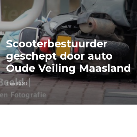
Scooterbestuurder
geschept door auto
Oude Veiling Maasland
9 april 2013