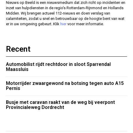
Nieuws op Beeld is een nieuwsmedium dat zich richt op incidenten en
inzet van hulpdiensten in de regio’s Rotterdam-Rijnmond en Hollands
Midden. Wij brengen actueel 112-nieuws en doen verslag van
calamiteiten, zodat u snel en betrouwbaar op de hoogte bent van wat
er in uw omgeving gebeurt. Klik
hier
voor meer informatie.
Recent
Automobilist rijdt rechtdoor in sloot Sparrendal
Maassluis
Motorrijder zwaargewond na botsing tegen auto A15
Pernis
Busje met caravan raakt van de weg bij veerpont
Provincialeweg Dordrecht