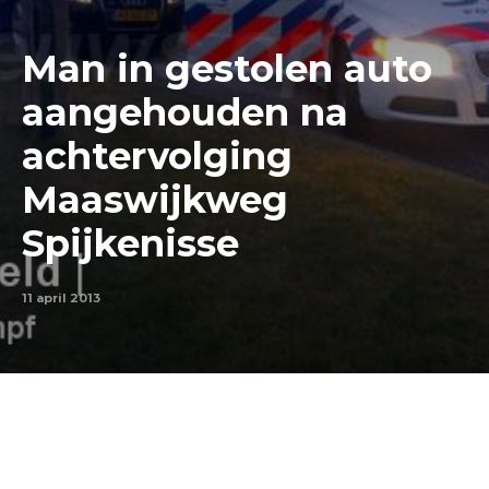
Man in gestolen auto
aangehouden na
achtervolging
Maaswijkweg
Spijkenisse
11 april 2013