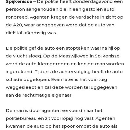
Spijkenisse –
De politie heeft donderdagavond een
persoon aangehouden die in een gestolen auto
rondreed. Agenten kregen de verdachte in zicht op
de A20, waar aangegeven werd dat de auto van
diefstal afkomstig was.
De politie gaf de auto een stopteken waarna hij op
de vlucht sloeg. Op de Maaswijkweg in Spijkenisse
werd de auto klemgereden en kon de man worden
ingerekend. Tijdens de achtervolging heeft de auto
schade opgelopen. Even later is het voertuig
weggesleept en zal deze worden teruggegeven
aan de rechtmatige eigenaar.
De man is door agenten vervoerd naar het
politiebureau en zit voorlopig nog vast. Agenten
kwamen de auto op het spoor omdat de auto als