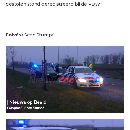
gestolen stond geregistreerd bij de RDW.
Foto’s :
Sean Stumpf