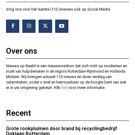
Volg ons voor het laatste (112-)nieuws ook op Social Media.
Over ons
Nieuws op Beeld is een nieuwsmedium dat zich richt op incidenten en
inzet van hulpdiensten in de regio’s Rotterdam-Rijnmond en Hollands
Midden. Wij brengen actueel 112-nieuws en doen verslag van
calamiteiten, zodat u snel en betrouwbaar op de hoogte bent van wat
er in uw omgeving gebeurt. Klik
hier
voor meer informatie.
Recent
Grote rookpluimen door brand bij recyclingbedrijf
Doklaan Rotterdam