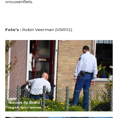
vrouwenfiets.
Foto’s :
Robin Veerman (VRR112)