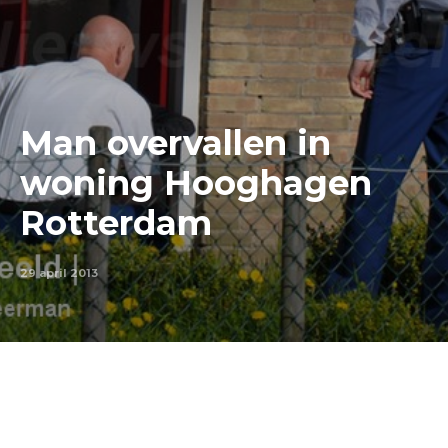
Man overvallen in
woning Hooghagen
Rotterdam
29 april 2013