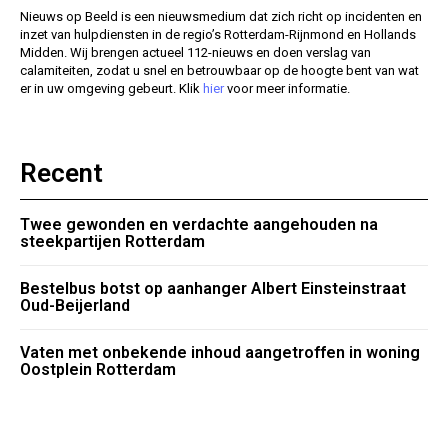
Nieuws op Beeld is een nieuwsmedium dat zich richt op incidenten en
inzet van hulpdiensten in de regio’s Rotterdam-Rijnmond en Hollands
Midden. Wij brengen actueel 112-nieuws en doen verslag van
calamiteiten, zodat u snel en betrouwbaar op de hoogte bent van wat
er in uw omgeving gebeurt. Klik
hier
voor meer informatie.
Recent
Twee gewonden en verdachte aangehouden na
steekpartijen Rotterdam
Bestelbus botst op aanhanger Albert Einsteinstraat
Oud-Beijerland
Vaten met onbekende inhoud aangetroffen in woning
Oostplein Rotterdam