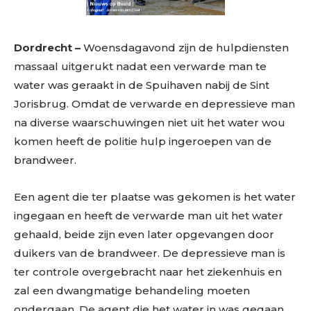
Dordrecht –
Woensdagavond zijn de hulpdiensten
massaal uitgerukt nadat een verwarde man te
water was geraakt in de Spuihaven nabij de Sint
Jorisbrug. Omdat de verwarde en depressieve man
na diverse waarschuwingen niet uit het water wou
komen heeft de politie hulp ingeroepen van de
brandweer.
Een agent die ter plaatse was gekomen is het water
ingegaan en heeft de verwarde man uit het water
gehaald, beide zijn even later opgevangen door
duikers van de brandweer. De depressieve man is
ter controle overgebracht naar het ziekenhuis en
zal een dwangmatige behandeling moeten
ondergaan. De agent die het water in was gegaan