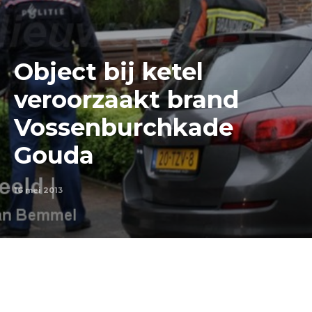
Object bij ketel
veroorzaakt brand
Vossenburchkade
Gouda
16 mei 2013