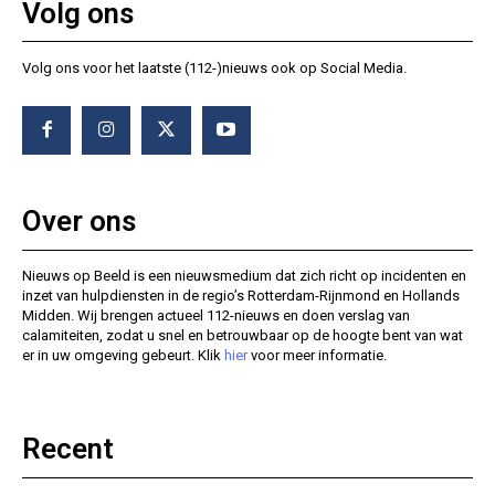
Volg ons
Volg ons voor het laatste (112-)nieuws ook op Social Media.
Over ons
Nieuws op Beeld is een nieuwsmedium dat zich richt op incidenten en
inzet van hulpdiensten in de regio’s Rotterdam-Rijnmond en Hollands
Midden. Wij brengen actueel 112-nieuws en doen verslag van
calamiteiten, zodat u snel en betrouwbaar op de hoogte bent van wat
er in uw omgeving gebeurt. Klik
hier
voor meer informatie.
Recent