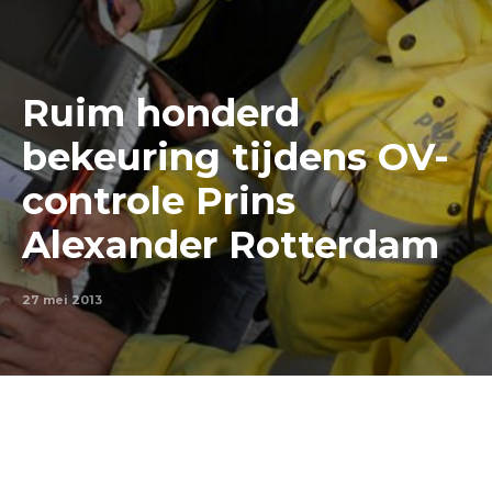
Ruim honderd
bekeuring tijdens OV-
controle Prins
Alexander Rotterdam
27 mei 2013