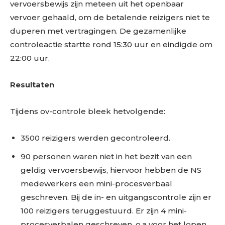
vervoersbewijs zijn meteen uit het openbaar
vervoer gehaald, om de betalende reizigers niet te
duperen met vertragingen. De gezamenlijke
controleactie startte rond 15:30 uur en eindigde om
22:00 uur.
Resultaten
Tijdens ov-controle bleek hetvolgende:
3500 reizigers werden gecontroleerd.
90 personen waren niet in het bezit van een
geldig vervoersbewijs, hiervoor hebben de NS
medewerkers een mini-procesverbaal
geschreven. Bij de in- en uitgangscontrole zijn er
100 reizigers teruggestuurd. Er zijn 4 mini-
procesverbalen geschreven, o.a voor het lopen