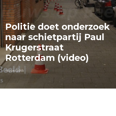
Politie doet onderzoek
naar schietpartij Paul
Krugerstraat
Rotterdam (video)
16 juni 2013