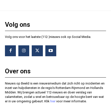
Volg ons
Volg ons voor het laatste (112-)nieuws ook op Social Media.
Over ons
Nieuws op Beeld is een nieuwsmedium dat zich richt op incidenten en
inzet van hulpdiensten in de regio’s Rotterdam-Rijnmond en Hollands
Midden. Wij brengen actueel 112-nieuws en doen verslag van
calamiteiten, zodat u snel en betrouwbaar op de hoogte bent van wat
er in uw omgeving gebeurt. Klik
hier
voor meer informatie.