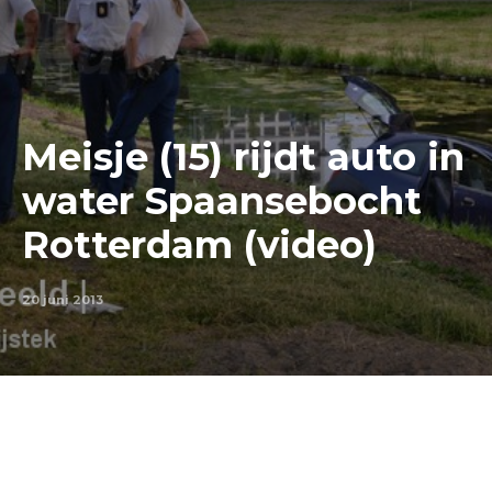
Meisje (15) rijdt auto in
water Spaansebocht
Rotterdam (video)
20 juni 2013