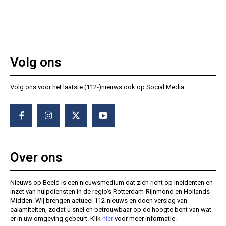
Volg ons
Volg ons voor het laatste (112-)nieuws ook op Social Media.
Over ons
Nieuws op Beeld is een nieuwsmedium dat zich richt op incidenten en
inzet van hulpdiensten in de regio’s Rotterdam-Rijnmond en Hollands
Midden. Wij brengen actueel 112-nieuws en doen verslag van
calamiteiten, zodat u snel en betrouwbaar op de hoogte bent van wat
er in uw omgeving gebeurt. Klik
hier
voor meer informatie.