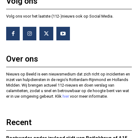
Volg ons
Volg ons voor het laatste (112-)nieuws ook op Social Media.
Over ons
Nieuws op Beeld is een nieuwsmedium dat zich richt op incidenten en
inzet van hulpdiensten in de regio’s Rotterdam-Rijnmond en Hollands
Midden. Wij brengen actueel 112-nieuws en doen verslag van
calamiteiten, zodat u snel en betrouwbaar op de hoogte bent van wat
er in uw omgeving gebeurt. Klik
hier
voor meer informatie.
Recent