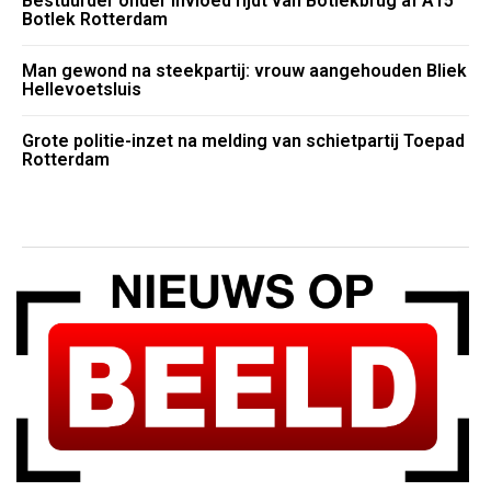
Bestuurder onder invloed rijdt van Botlekbrug af A15
Botlek Rotterdam
Man gewond na steekpartij: vrouw aangehouden Bliek
Hellevoetsluis
Grote politie-inzet na melding van schietpartij Toepad
Rotterdam