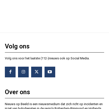
Volg ons
Volg ons voor het laatste (112-)nieuws ook op Social Media.
Over ons
Nieuws op Beeld is een nieuwsmedium dat zich richt op incidenten en
inzet van hulpdiensten in de regio’s Rotterdam-Rijnmond en Hollands