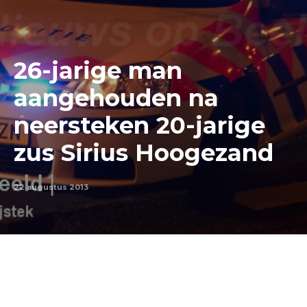
26-jarige man
aangehouden na
neersteken 20-jarige
zus Sirius Hoogezand
22 augustus 2013