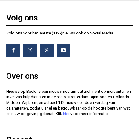
Volg ons
Volg ons voor het laatste (112-)nieuws ook op Social Media.
Over ons
Nieuws op Beeld is een nieuwsmedium dat zich richt op incidenten en
inzet van hulpdiensten in de regio’s Rotterdam-Rijnmond en Hollands
Midden. Wij brengen actueel 112-nieuws en doen verslag van
calamiteiten, zodat u snel en betrouwbaar op de hoogte bent van wat
er in uw omgeving gebeurt. Klik
hier
voor meer informatie.