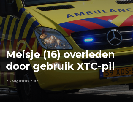
Meisje (16) overleden
door gebruik XTC-pil
26 augustus 2013