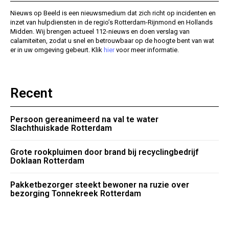
Nieuws op Beeld is een nieuwsmedium dat zich richt op incidenten en
inzet van hulpdiensten in de regio’s Rotterdam-Rijnmond en Hollands
Midden. Wij brengen actueel 112-nieuws en doen verslag van
calamiteiten, zodat u snel en betrouwbaar op de hoogte bent van wat
er in uw omgeving gebeurt. Klik
hier
voor meer informatie.
Recent
Persoon gereanimeerd na val te water
Slachthuiskade Rotterdam
Grote rookpluimen door brand bij recyclingbedrijf
Doklaan Rotterdam
Pakketbezorger steekt bewoner na ruzie over
bezorging Tonnekreek Rotterdam