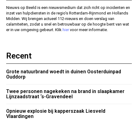
Nieuws op Beeld is een nieuwsmedium dat zich richt op incidenten en
inzet van hulpdiensten in de regio’s Rotterdam-Rijnmond en Hollands
Midden. Wij brengen actueel 112-nieuws en doen verslag van
calamiteiten, zodat u snel en betrouwbaar op de hoogte bent van wat
er in uw omgeving gebeurt. Klik
hier
voor meer informatie.
Recent
Grote natuurbrand woedt in duinen Oosterduinpad
Ouddorp
Twee personen nagekeken na brand in slaapkamer
Lijnzaadstraat ‘s-Gravendeel
Opnieuw explosie bij kapperszaak Liesveld
Vlaardingen