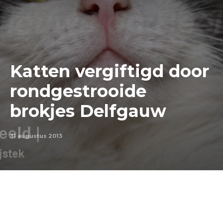
Katten vergiftigd door
rondgestrooide
brokjes Delfgauw
31 augustus 2013