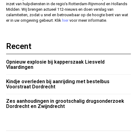
inzet van hulpdiensten in de regio’s Rotterdam-Rijnmond en Hollands
Midden. Wij brengen actueel 112-nieuws en doen verslag van
calamiteiten, zodat u snel en betrouwbaar op de hoogte bent van wat
er in uw omgeving gebeurt. Klik
hier
voor meer informatie.
Recent
Opnieuw explosie bij kapperszaak Liesveld
Vlaardingen
Kindje overleden bij aanrijding met bestelbus
Voorstraat Dordrecht
Zes aanhoudingen in grootschalig drugsonderzoek
Dordrecht en Zwijndrecht