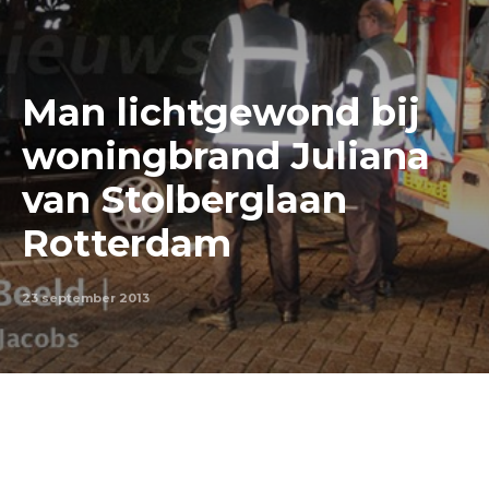
Man lichtgewond bij
woningbrand Juliana
van Stolberglaan
Rotterdam
23 september 2013