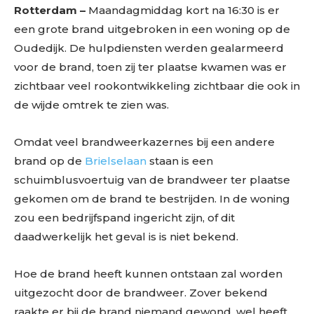
Rotterdam –
Maandagmiddag kort na 16:30 is er
een grote brand uitgebroken in een woning op de
Oudedijk. De hulpdiensten werden gealarmeerd
voor de brand, toen zij ter plaatse kwamen was er
zichtbaar veel rookontwikkeling zichtbaar die ook in
de wijde omtrek te zien was.
Omdat veel brandweerkazernes bij een andere
brand op de
Brielselaan
staan is een
schuimblusvoertuig van de brandweer ter plaatse
gekomen om de brand te bestrijden. In de woning
zou een bedrijfspand ingericht zijn, of dit
daadwerkelijk het geval is is niet bekend.
Hoe de brand heeft kunnen ontstaan zal worden
uitgezocht door de brandweer. Zover bekend
raakte er bij de brand niemand gewond, wel heeft