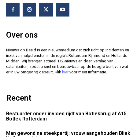
Over ons
Nieuws op Beeld is een nieuwsmedium dat zich richt op incidenten en
inzet van hulpdiensten in de regio’s Rotterdam-Rijnmond en Hollands
Midden. Wij brengen actueel 112-nieuws en doen verslag van
calamiteiten, zodat u snel en betrouwbaar op de hoogte bent van wat
er in uw omgeving gebeurt. Klik
hier
voor meer informatie.
Recent
Bestuurder onder invloed rijdt van Botlekbrug af A15
Botlek Rotterdam
Man gewond na steekpartij: vrouw aangehouden Bliek