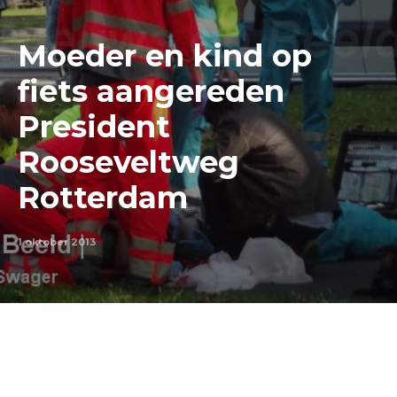
Moeder en kind op
fiets aangereden
President
Rooseveltweg
Rotterdam
1 oktober 2013