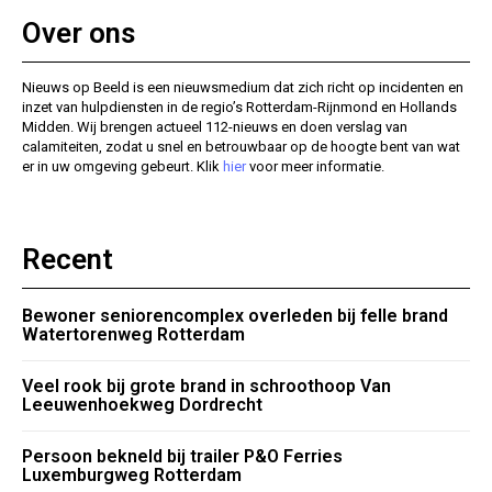
Over ons
Nieuws op Beeld is een nieuwsmedium dat zich richt op incidenten en
inzet van hulpdiensten in de regio’s Rotterdam-Rijnmond en Hollands
Midden. Wij brengen actueel 112-nieuws en doen verslag van
calamiteiten, zodat u snel en betrouwbaar op de hoogte bent van wat
er in uw omgeving gebeurt. Klik
hier
voor meer informatie.
Recent
Bewoner seniorencomplex overleden bij felle brand
Watertorenweg Rotterdam
Veel rook bij grote brand in schroothoop Van
Leeuwenhoekweg Dordrecht
Persoon bekneld bij trailer P&O Ferries
Luxemburgweg Rotterdam