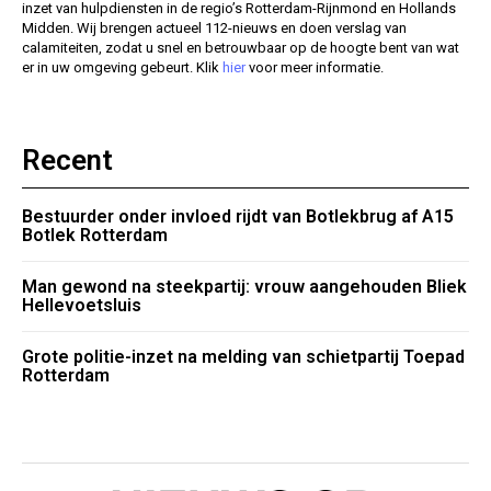
inzet van hulpdiensten in de regio’s Rotterdam-Rijnmond en Hollands
Midden. Wij brengen actueel 112-nieuws en doen verslag van
calamiteiten, zodat u snel en betrouwbaar op de hoogte bent van wat
er in uw omgeving gebeurt. Klik
hier
voor meer informatie.
Recent
Bestuurder onder invloed rijdt van Botlekbrug af A15
Botlek Rotterdam
Man gewond na steekpartij: vrouw aangehouden Bliek
Hellevoetsluis
Grote politie-inzet na melding van schietpartij Toepad
Rotterdam