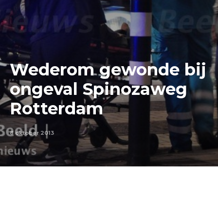
Wederom gewonde bij
ongeval Spinozaweg
Rotterdam
8 oktober 2013