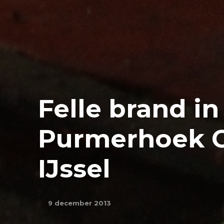
Felle brand i
Purmerhoek C
IJssel
9 december 2013