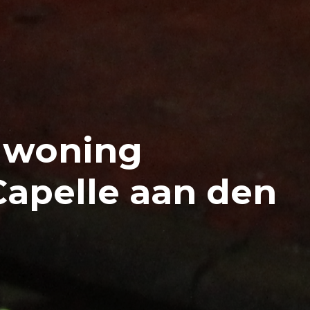
n woning
apelle aan den