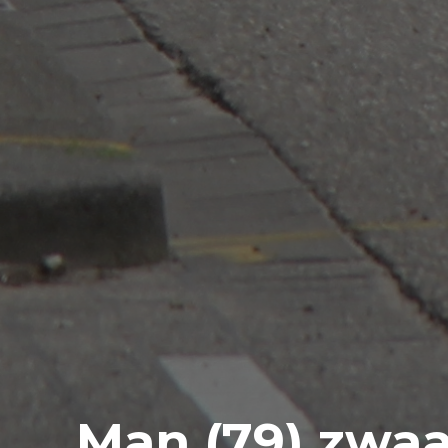
Man (79) zwa