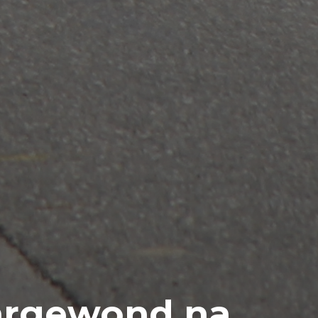
argewond na