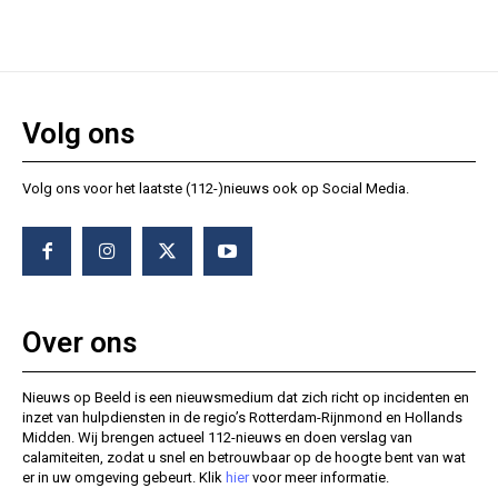
Volg ons
Volg ons voor het laatste (112-)nieuws ook op Social Media.
Over ons
Nieuws op Beeld is een nieuwsmedium dat zich richt op incidenten en
inzet van hulpdiensten in de regio’s Rotterdam-Rijnmond en Hollands
Midden. Wij brengen actueel 112-nieuws en doen verslag van
calamiteiten, zodat u snel en betrouwbaar op de hoogte bent van wat
er in uw omgeving gebeurt. Klik
hier
voor meer informatie.