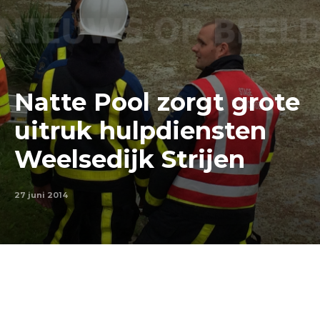
Natte Pool zorgt grote
uitruk hulpdiensten
Weelsedijk Strijen
27 juni 2014