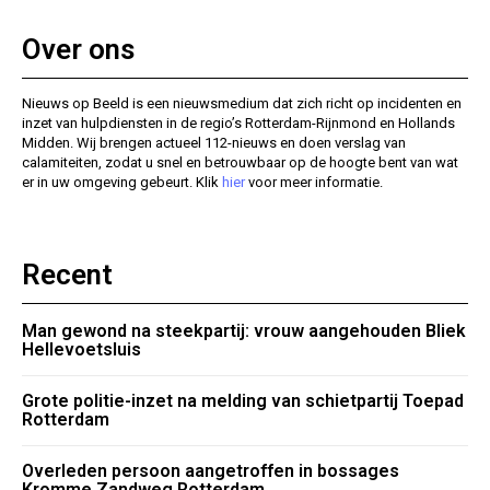
Over ons
Nieuws op Beeld is een nieuwsmedium dat zich richt op incidenten en
inzet van hulpdiensten in de regio’s Rotterdam-Rijnmond en Hollands
Midden. Wij brengen actueel 112-nieuws en doen verslag van
calamiteiten, zodat u snel en betrouwbaar op de hoogte bent van wat
er in uw omgeving gebeurt. Klik
hier
voor meer informatie.
Recent
Man gewond na steekpartij: vrouw aangehouden Bliek
Hellevoetsluis
Grote politie-inzet na melding van schietpartij Toepad
Rotterdam
Overleden persoon aangetroffen in bossages
Kromme Zandweg Rotterdam