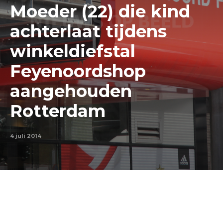
Moeder (22) die kind
achterlaat tijdens
winkeldiefstal
Feyenoordshop
aangehouden
Rotterdam
4 juli 2014