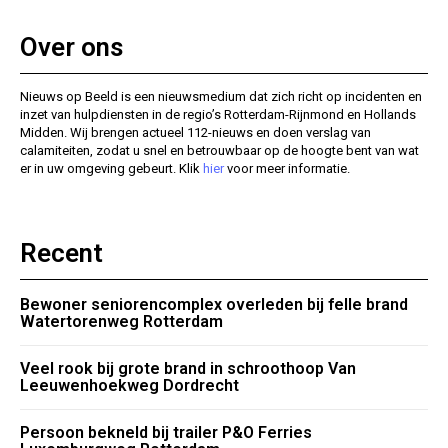
Over ons
Nieuws op Beeld is een nieuwsmedium dat zich richt op incidenten en
inzet van hulpdiensten in de regio’s Rotterdam-Rijnmond en Hollands
Midden. Wij brengen actueel 112-nieuws en doen verslag van
calamiteiten, zodat u snel en betrouwbaar op de hoogte bent van wat
er in uw omgeving gebeurt. Klik
hier
voor meer informatie.
Recent
Bewoner seniorencomplex overleden bij felle brand
Watertorenweg Rotterdam
Veel rook bij grote brand in schroothoop Van
Leeuwenhoekweg Dordrecht
Persoon bekneld bij trailer P&O Ferries