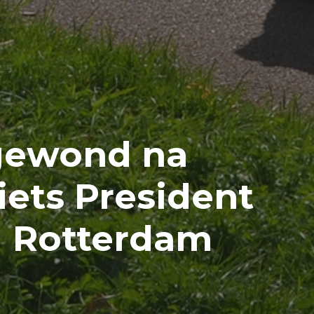
gewond na
iets President
 Rotterdam