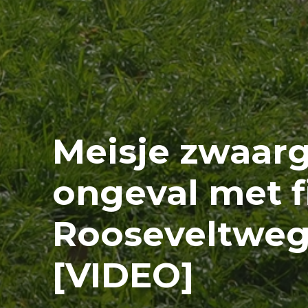
Meisje zwaar
ongeval met f
Rooseveltweg
[VIDEO]