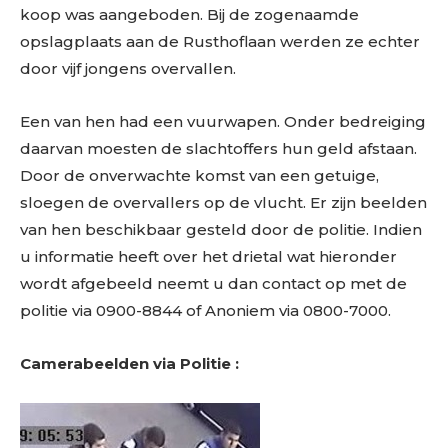
koop was aangeboden. Bij de zogenaamde
opslagplaats aan de Rusthoflaan werden ze echter
door vijf jongens overvallen.
Een van hen had een vuurwapen. Onder bedreiging
daarvan moesten de slachtoffers hun geld afstaan.
Door de onverwachte komst van een getuige,
sloegen de overvallers op de vlucht. Er zijn beelden
van hen beschikbaar gesteld door de politie. Indien
u informatie heeft over het drietal wat hieronder
wordt afgebeeld neemt u dan contact op met de
politie via 0900-8844 of Anoniem via 0800-7000.
Camerabeelden via Politie :